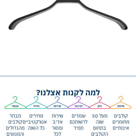
למה לקנות אצלנו?
קולבים
מעל 50
עומדים
שירות
מחירים
מבחר
מחומרים
שנה
לרשותכם
אדיב
אטרקטיביים
קולבים
איכותיים
בתחום
תמיד
ומסור
כל השנה
מהגדולים
הקולבים
לכל
והמגוונים