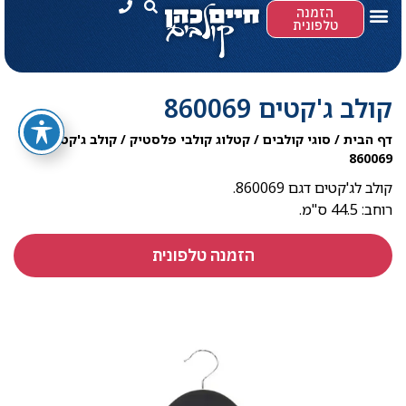
הזמנה
טלפונית
קולב ג'קטים 860069
דף הבית
/
סוגי קולבים
/
קטלוג קולבי פלסטיק
/
קולב ג'קטים
860069
קולב לג'קטים דגם 860069.
רוחב: 44.5 ס"מ​.
הזמנה טלפונית