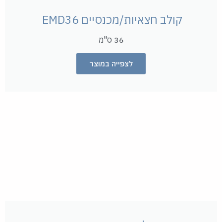
קולב חצאיות/מכנסיים EMD36 ​
36 ס"מ
לצפייה במוצר