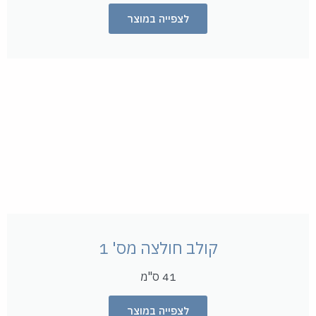
לצפייה במוצר
קולב חולצה מס' 1
41 ס"מ
לצפייה במוצר