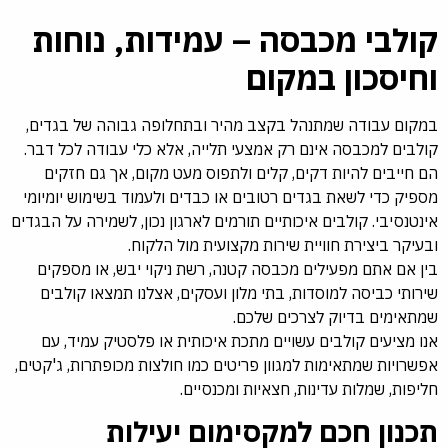
קולבי מכבסה – עמידות, נוחות
וחיסכון במקום
במקום עבודה שמתנהל בקצב מהיר ובתחלופה גבוהה של בגדים,
קולבים למכבסה אינם רק אמצעי תלייה, אלא כלי עבודה לכל דבר.
הם חייבים להיות דקים, קלים ולתפוס מעט מקום, אך גם חזקים
מספיק כדי לשאת בגדים רטובים או כבדים ולעמוד בשימוש יומיומי
אינטנסיבי. קולבים איכותיים תורמים לארגון נכון, לשמירה על הבגדים
ובעיקר ביצירת חוויית שירות מקצועית מול הלקוח.
בין אם אתם מפעילים מכבסה קטנה, רשת ניקוי יבש, או מספקים
שירותי כביסה למוסדות, בתי מלון ועסקים, אצלנו תמצאו קולבים
שמתאימים בדיוק לצרכים שלכם.
אנו מציעים קולבים עשויים מתכת איכותית או פלסטיק עמיד, עם
אפשרויות שמתאימות למגוון פריטים כמו חולצות מכופתרות, ג'קטים,
חליפות, שמלות עדינות, חצאיות ומכנסיים.
תכנון חכם למקסימום יעילות