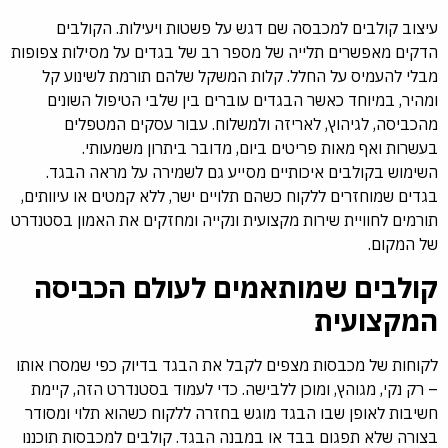
עיצוב קולבים למכבסה שם דגש על פשטות ויעילות. הקולבים
הדקים מאפשרים תלייה של מספר רב של בגדים על מסילות צפופות
מבלי להעמיס על החלל. קלות המשקל שלהם תורמת לשינוע קל
ומהיר, במיוחד כאשר הבגדים עוברים בין שלבי הטיפול השונים
מהכביסה, לגיהוץ, לאריזה ולמשלוח. עבור עסקים המטפלים
בעשרות ואף מאות פריטים ביום, מדובר ביתרון משמעותי.
השימוש בקולבים איכותיים מסייע גם לשמירה על מראה הבגד.
בגדים שמוחזרים ללקוח כשהם תלויים ישר, ללא קמטים או עיוותים,
תורמים לחוויית שירות מקצועית ונקייה ומחזקים את האמון בסטנדרט
של המקום.
קולבים שמותאמים לעולם הכביסה
המקצועית
לקוחות של מכבסות מצפים לקבל את הבגד בדיוק כפי שמסרו אותו
– רק נקי, מגוהץ, ומוכן ללבישה. כדי לעמוד בסטנדרט הזה, קיימת
חשיבות לאופן שבו הבגד מוגש בחזרה ללקוח כשהוא תלוי ומסודר
בצורה שלא תפגום בבד או במבנה הבגד. קולבים למכבסות תוכננו