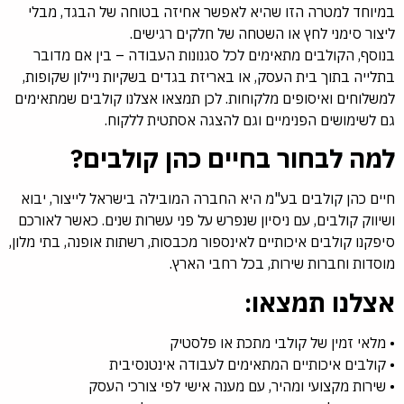
במיוחד למטרה הזו שהיא לאפשר אחיזה בטוחה של הבגד, מבלי
ליצור סימני לחץ או השטחה של חלקים רגישים.
בנוסף, הקולבים מתאימים לכל סגנונות העבודה – בין אם מדובר
בתלייה בתוך בית העסק, או באריזת בגדים בשקיות ניילון שקופות,
למשלוחים ואיסופים מלקוחות. לכן תמצאו אצלנו קולבים שמתאימים
גם לשימושים הפנימיים וגם להצגה אסתטית ללקוח.
למה לבחור בחיים כהן קולבים?
חיים כהן קולבים בע"מ היא החברה המובילה בישראל לייצור, יבוא
ושיווק קולבים, עם ניסיון שנפרש על פני עשרות שנים. כאשר לאורכם
סיפקנו קולבים איכותיים לאינספור מכבסות, רשתות אופנה, בתי מלון,
מוסדות וחברות שירות, בכל רחבי הארץ.
אצלנו תמצאו:
• מלאי זמין של קולבי מתכת או פלסטיק
• קולבים איכותיים המתאימים לעבודה אינטנסיבית
• שירות מקצועי ומהיר, עם מענה אישי לפי צורכי העסק