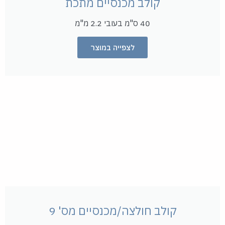
קולב מכנסיים מתכת
40 ס"מ בעובי 2.2 מ"מ​
לצפייה במוצר
קולב חולצה/מכנסיים מס' 9