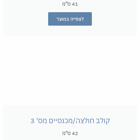
41 ס"מ
לצפייה במוצר
קולב חולצה/מכנסיים מס' 3
42 ס"מ