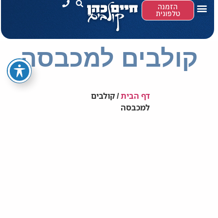
הזמנה
טלפונית
קולבים למכבסה
דף הבית
/
קולבים
למכבסה