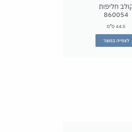
ולב חליפות
860054
44.5 ס"מ
לצפייה במוצר