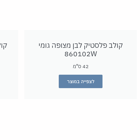
קולב פלסטיק לבן מצופה גומי
קול
860102W
42 ס"מ
לצפייה במוצר