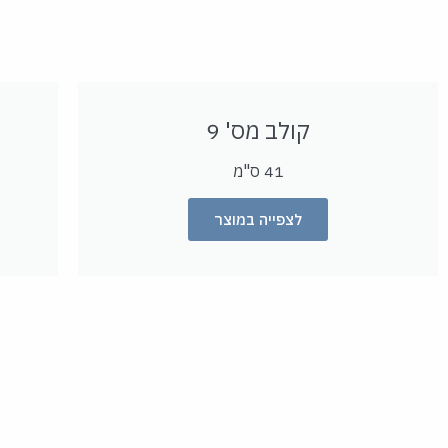
קולב מס' 9
41 ס"מ
לצפייה במוצר