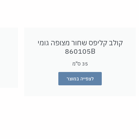
קולב קליפס שחור מצופה גומי
860105B
35 ס"מ
לצפייה במוצר