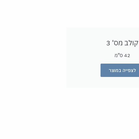
קולב מס' 3
42 ס"מ
לצפייה במוצר