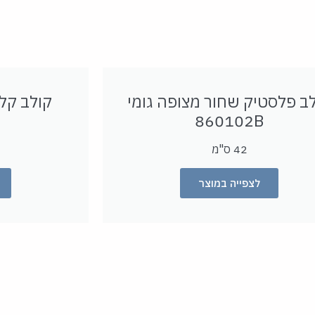
ב פלסטיק שחור מצופה גומי
קולב קלי
860102B
42 ס"מ
לצפייה במוצר