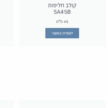
קולב חליפות
SA
45B
45 ס"מ
לצפייה במוצר