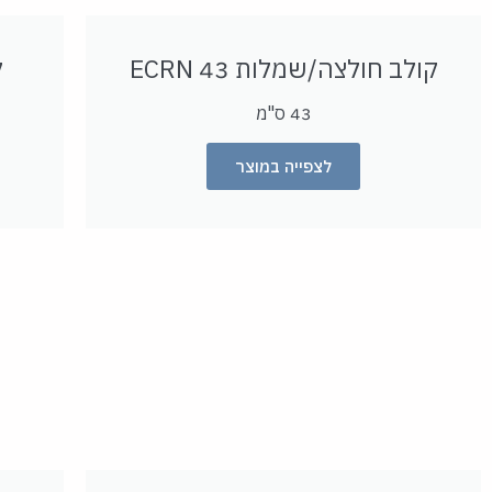
קולב חולצה/שמלות 43 ECRN
ק
43 ס"מ
לצפייה במוצר