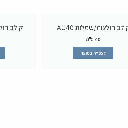
ולב חולצות/שמלות
40
AU
קולב חו
40 ס"מ
לצפייה במוצר