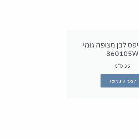
פס לבן מצופה גומי
860105W
35 ס"מ
לצפייה במוצר