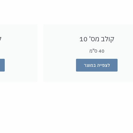
קולב מס' 10
ק
40 ס"מ
לצפייה במוצר