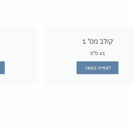
קולב מס' 1
41 ס"מ
לצפייה במוצר