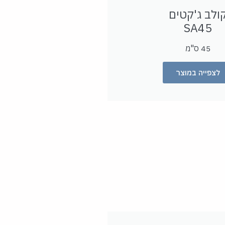
ולב ג'קטים
SA
45
45 ס"מ
לצפייה במוצר