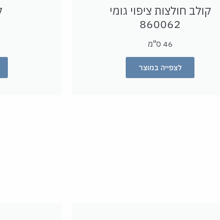
קולב חולצות ציפוי גומי
ק
860062
46 ס"מ
לצפייה במוצר