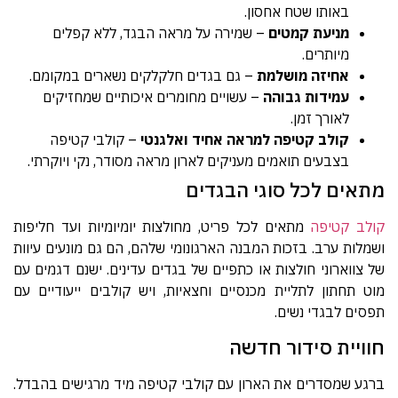
באותו שטח אחסון.
מניעת קמטים
– שמירה על מראה הבגד, ללא קפלים
מיותרים.
אחיזה מושלמת
– גם בגדים חלקלקים נשארים במקומם.
עמידות גבוהה
– עשויים מחומרים איכותיים שמחזיקים
לאורך זמן.
קולב קטיפה למראה אחיד ואלגנטי
– קולבי קטיפה
בצבעים תואמים מעניקים לארון מראה מסודר, נקי ויוקרתי.
מתאים לכל סוגי הבגדים
קולב קטיפה
מתאים לכל פריט, מחולצות יומיומיות ועד חליפות
ושמלות ערב. בזכות המבנה הארגונומי שלהם, הם גם מונעים עיוות
של צווארוני חולצות או כתפיים של בגדים עדינים. ישנם דגמים עם
מוט תחתון לתליית מכנסיים וחצאיות, ויש קולבים ייעודיים עם
תפסים לבגדי נשים.
חוויית סידור חדשה
ברגע שמסדרים את הארון עם קולבי קטיפה מיד מרגישים בהבדל.