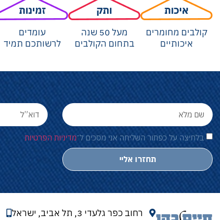
קולבים מחומרים
מעל 50 שנה
עומדים
איכותיים
בתחום הקולבים
לרשותכם תמיד
בלחיצה על כפתור השליחה אני מסכים ל־
מדיניות הפרטיות
תחזרו אליי
רחוב כפר גלעדי 3, תל אביב, ישראל