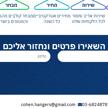
שירות אדיב ומסור
מחירים אטרקטיביים
מבחר קולבים מהגד
לכל הלקוחות שלנו
כל השנה
והמגוונים בישר
השאירו פרטים ונחזור אליכם
cohen.hangers@gmail.com
03-6824878