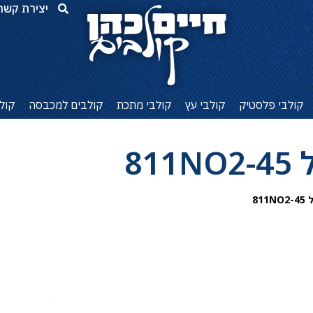
יצירת קשר
קולבי פלסטיק
קולבי עץ
קולבי מתכת
קולבים למכבסה
קול
81
81