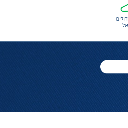
ולים
אל