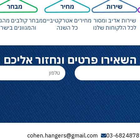
שירות אדיב ומסור
מחירים אטרקטיביים
מבחר קולבים מהגד
לכל הלקוחות שלנו
כל השנה
והמגוונים בישר
השאירו פרטים ונחזור אליכם
cohen.hangers@gmail.com
03-6824878