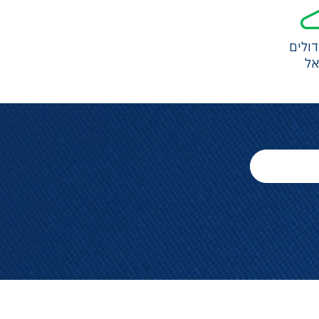
ולים
אל