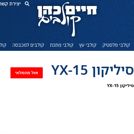
יצירת קשר
קולבי פלסטיק
קולבי עץ
קולבי מתכת
קולבים למכבסה
קול
ון YX-15
ון YX-15