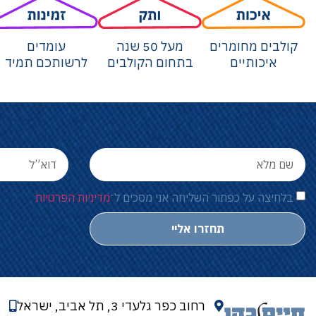
קולבים מחומרים
מעל 50 שנה
עומדים
איכותיים
בתחום הקולבים
לרשותכם תמיד
בלחיצה על כפתור השליחה אני מסכים ל־
מדיניות הפרטיות
תחזרו אליי
רחוב כפר גלעדי 3, תל אביב, ישראל