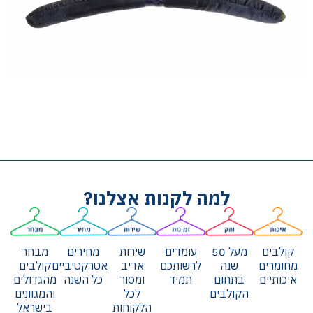
למה לקנות אצלנו?
קולבים
מעל 50
עומדים
שירות
מחירים
מבחר
מחומרים
שנה
לרשותכם
אדיב
אטרקטיביים
קולבים
איכותיים
בתחום
תמיד
ומסור
כל השנה
מהגדולים
הקולבים
לכל
והמגוונים
הלקוחות
בישראל